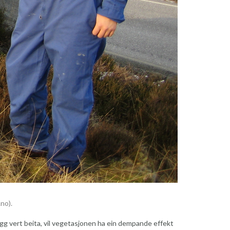
no).
egg vert beita, vil vegetasjonen ha ein dempande effekt