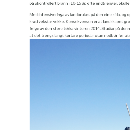
på ukontrollert brann i 10-15 år, ofte endå lenger. Skulle
Med intensiveringa av landbruket på den eine sida, og o
krattvekstar vekke. Konsekvensen er at landskapet gror a
følge av den store tørka vinteren 2014. Studiar på denne
at det trengs langt kortare periodar utan nedbør før ut