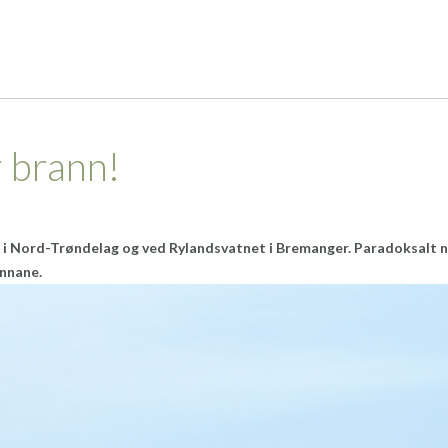
 brann!
a i Nord-Trøndelag og ved Rylandsvatnet i Bremanger. Paradoksalt 
nnane.